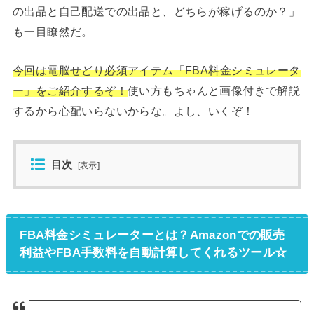
の出品と自己配送での出品と、どちらが稼げるのか？」
も一目瞭然だ。
今回は電脳せどり必須アイテム「FBA料金シミュレータ
ー」をご紹介するぞ！
使い方もちゃんと画像付きで解説
するから心配いらないからな。よし、いくぞ！
目次
[
表示
]
FBA料金シミュレーターとは？Amazonでの販売
利益やFBA手数料を自動計算してくれるツール☆