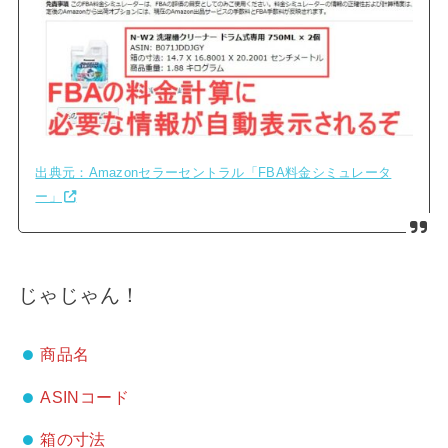
出典元：Amazonセラーセントラル「FBA料金シミュレータ
ー」
じゃじゃん！
商品名
ASINコード
箱の寸法