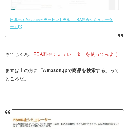
出典元：Amazonセラーセントラル「FBA料金シミュレータ
ー」
さてじゃあ、
FBA料金シミュレーターを使ってみよう！
まずは上の方に
「Amazon.jpで商品を検索する」
って
ところだ。