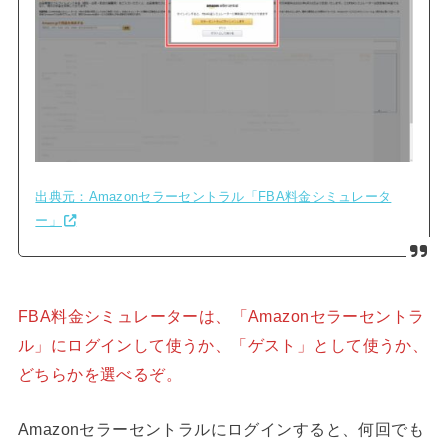
出典元：Amazonセラーセントラル「FBA料金シミュレータ
ー」
FBA料金シミュレーターは、「Amazonセラーセントラ
ル」にログインして使うか、「ゲスト」として使うか、
どちらかを選べるぞ。
Amazonセラーセントラルにログインすると、何回でも