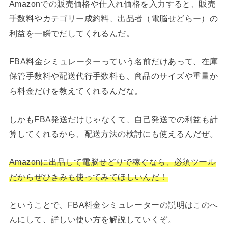
Amazonでの販売価格や仕入れ価格を入力すると、販売
手数料やカテゴリー成約料、出品者（電脳せどらー）の
利益を一瞬でだしてくれるんだ。
FBA料金シミュレーターっていう名前だけあって、在庫
保管手数料や配送代行手数料も、商品のサイズや重量か
ら料金だけを教えてくれるんだな。
しかもFBA発送だけじゃなくて、自己発送での利益も計
算してくれるから、配送方法の検討にも使えるんだぜ。
Amazonに出品して電脳せどりで稼ぐなら、必須ツール
だからぜひきみも使ってみてほしいんだ！
ということで、FBA料金シミュレーターの説明はこのへ
んにして、詳しい使い方を解説していくぞ。