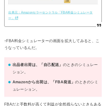
出典元：Amazonセラーセントラル「FBA料金シミュレータ
ー」
↑FBA料金シミュレーターの画面を拡大してみると、こ
うなっているんだ。
出品者出荷は、「自己配送」
のときのシミュレー
ション。
Amazonから出荷は、「FBA発送」
のときのシミ
ュレーション。
FBAだと手数料が高くて利益が全然残らないときもある