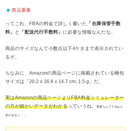
商品重量
ってこれ、FBAの料金で詳しく書いた
「在庫保管手数
料」
と
「配送代行手数料」
に必要な情報なんだな。
商品のサイズなんて小数点以下4ケタまで表示されてい
るぞ。
ちなみに、Amazonの商品ページに掲載されている梱包
サイズは「20.2 x 16.8 x 14.7 cm; 1.5 g」だ。
実はAmazonの商品ページよりFBA料金シミュレーター
の方が細かいデータがわかる
っていうね。
重量なんて3.5kgも
差があるし･･･。