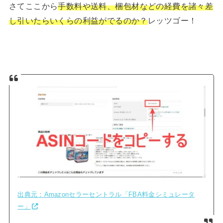
さてここから
手数料や送料、梱包材などの経費を諸々差
し引いたらいくらの利益がでるのか？
レッツゴー！
出典元：Amazonセラーセントラル「FBA料金シミュレータ
ー」