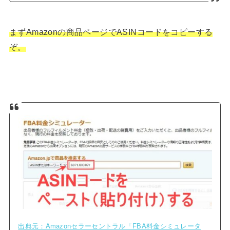
まずAmazonの商品ページでASINコードをコピーする
ぞ。
出典元：Amazonセラーセントラル「FBA料金シミュレータ