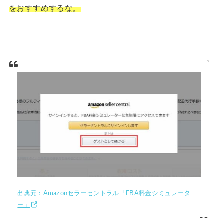
をおすすめするな。
出典元：Amazonセラーセントラル「FBA料金シミュレータ
ー」