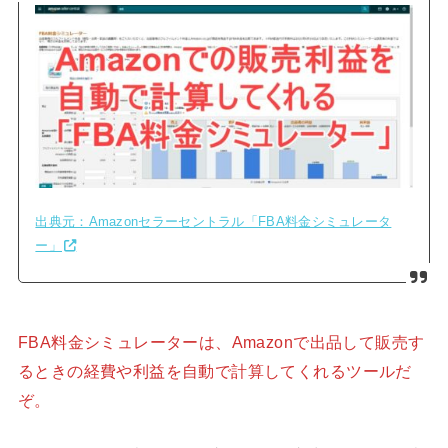
出典元：Amazonセラーセントラル「FBA料金シミュレータ
ー」
FBA料金シミュレーターは、Amazonで出品して販売す
るときの経費や利益を自動で計算してくれるツールだ
ぞ。