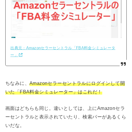
出典元：Amazonセラーセントラル「FBA料金シミュレータ
ー」
ちなみに、
Amazonセラーセントラルにログインして開
いた「FBA料金シミュレーター」はこれだ！
画面はどちらも同じ。違いとしては、上にAmazonセラ
ーセントラルと表示されていたり、検索バーがあるくら
いだな。