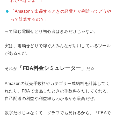
わからないよ！」
「Amazonで出品するときの経費とか利益ってどうや
って計算するの？」
って悩む電脳せどり初心者はきみだけじゃない。
実は、電脳せどりで稼ぐ人みんなが活用しているツール
があるんだ。
「FBA料金シミュレーター」
それが
だ☆
Amazonの販売手数料やカテゴリー成約料を計算してく
れたり、FBAで出品したときの手数料をだしてくれる。
自己配送の利益や利益率もわかるから最高だぜ。
数字だけじゃなくて、グラフでも見れるから、「FBAで