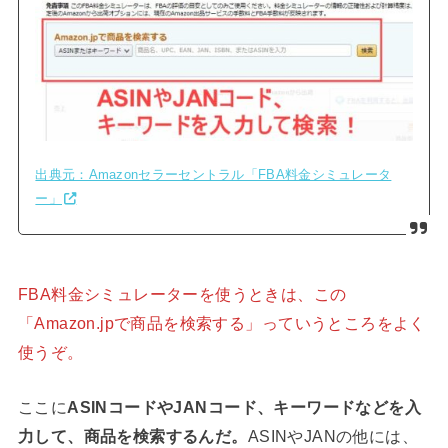
出典元：Amazonセラーセントラル「FBA料金シミュレータ
ー」
FBA料金シミュレーターを使うときは、この
「Amazon.jpで商品を検索する」っていうところをよく
使うぞ。
ここに
ASINコードやJANコード、キーワードなどを入
力して、商品を検索するんだ。
ASINやJANの他には、