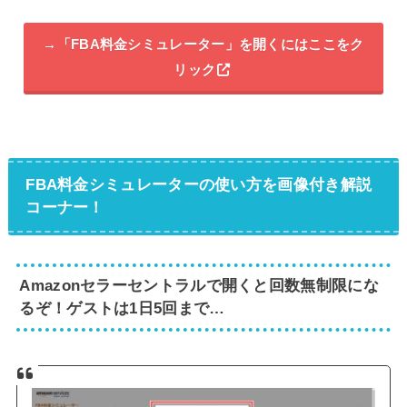
→「FBA料金シミュレーター」を開くにはここをク
リック
FBA料金シミュレーターの使い方を画像付き解説
コーナー！
Amazonセラーセントラルで開くと回数無制限にな
るぞ！ゲストは1日5回まで…