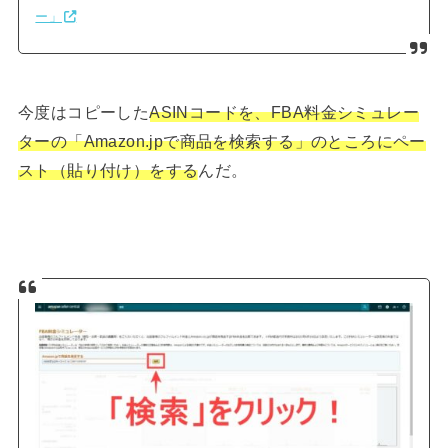
ー」
今度はコピーした
ASINコードを、FBA料金シミュレー
ターの「Amazon.jpで商品を検索する」のところにペー
スト（貼り付け）をする
んだ。