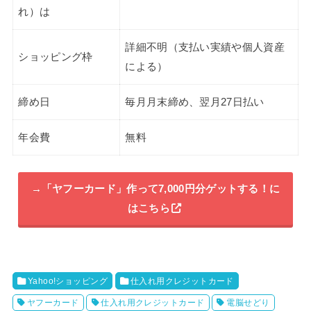
れ）は
詳細不明（支払い実績や個人資産
ショッピング枠
による）
締め日
毎月月末締め、翌月27日払い
年会費
無料
→「ヤフーカード」作って7,000円分ゲットする！に
はこちら
Yahoo!ショッピング
仕入れ用クレジットカード
ヤフーカード
仕入れ用クレジットカード
電脳せどり