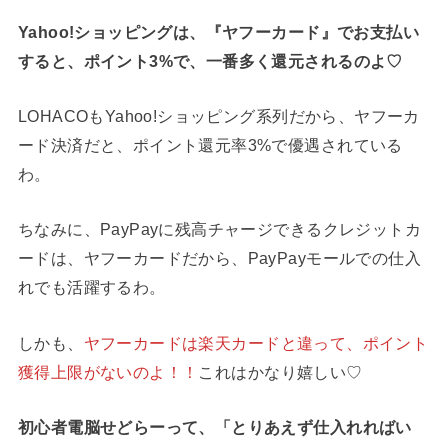
Yahoo!ショッピングは、『ヤフーカード』でお支払い
すると、ポイント3%で、一番多く還元されるのよ♡
LOHACOもYahoo!ショッピング系列だから、ヤフーカ
ード決済だと、ポイント還元率3%で優遇されている
わ。
ちなみに、PayPayに残高チャージできるクレジットカ
ードは、ヤフーカードだから、PayPayモールでの仕入
れでも活躍するわ。
しかも、
ヤフーカードは楽天カードと違って、ポイント
獲得上限がないのよ！！
これはかなり嬉しい♡
初心者電脳せどらーって、「とりあえず仕入れればい