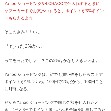
Yahoo!ショッピングやLOHACOで仕入れするときに、
ヤフーカードでお支払いすると、ポイントが3%ポイン
トもらえるよ☆
そこのきみ！！いま、
「たった3%か…」
って思ったでしょ！？この3%はかなり大きいわよ。
Yahoo!ショッピングは、誰でも買い物をしたらストア
ポイントが1%つくわ。100円で1%だから、100円ごと
に1円になる。
だからYahoo!ショッピングで同じ金額を仕入れたと
き、1%と3%でポイント還元される金額を計算してみた