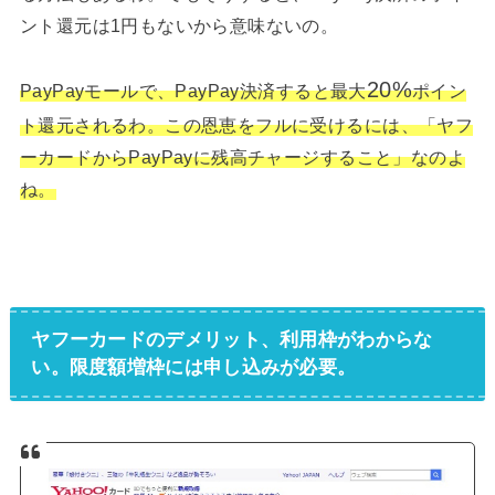
ント還元は1円もないから意味ないの。
20%
PayPayモールで、PayPay決済すると最大
ポイン
ト還元されるわ。この恩恵をフルに受けるには、「ヤフ
ーカードからPayPayに残高チャージすること」なのよ
ね。
ヤフーカードのデメリット、利用枠がわからな
い。限度額増枠には申し込みが必要。