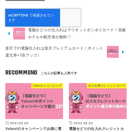
電脳せどりの仕入れはマリオットボンボイカード！高級
ホテルや航空券が無料♡
楽天での電脳仕入れは楽天プレミアムカード！ポイント
還元率+7倍アップ♪
RECOMMEND
Yahoo!ショッピング
仕入れ用クレジットカード
2021.05.20
2022.02.25
Yahoo!のキャンペーンでお得に電
電脳せどりの仕入れクレジットカ