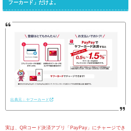
フーカード」だけよ。
出典元：ヤフーカード
実は、QRコード決済アプリ「PayPay」にチャージでき