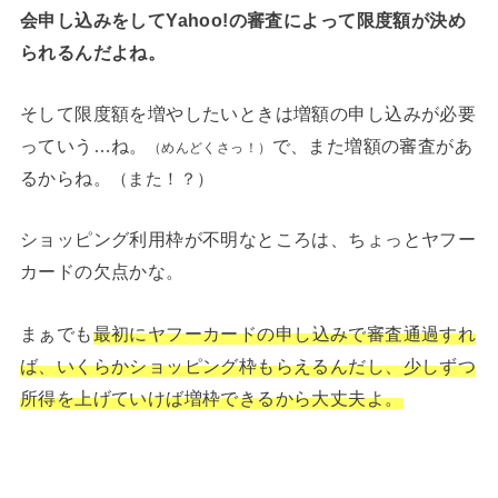
会申し込みをしてYahoo!の審査によって限度額が決め
られるんだよね。
そして限度額を増やしたいときは増額の申し込みが必要
っていう…ね。
で、また増額の審査があ
（めんどくさっ！）
るからね。
（また！？）
ショッピング利用枠が不明なところは、ちょっとヤフー
カードの欠点かな。
まぁでも
最初にヤフーカードの申し込みで審査通過すれ
ば、いくらかショッピング枠もらえるんだし、少しずつ
所得を上げていけば増枠できるから大丈夫よ。