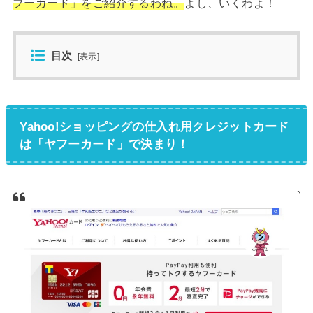
フーカード」をご紹介するわね。
よし、いくわよ！
目次
[
表示
]
Yahoo!ショッピングの仕入れ用クレジットカード
は「ヤフーカード」で決まり！