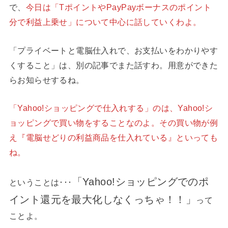
で、
今日は「TポイントやPayPayボーナスのポイント
分で利益上乗せ」について中心に話していくわよ。
「プライベートと電脳仕入れで、お支払いをわかりやす
くすること」は、別の記事でまた話すわ。用意ができた
らお知らせするね。
「Yahoo!ショッピングで仕入れする」のは、Yahoo!シ
ョッピングで買い物をすることなのよ。その買い物が例
え『電脳せどりの利益商品を仕入れている』といっても
ね。
「Yahoo!ショッピングでのポ
ということは･･･
イント還元を最大化しなくっちゃ！！」
って
ことよ。