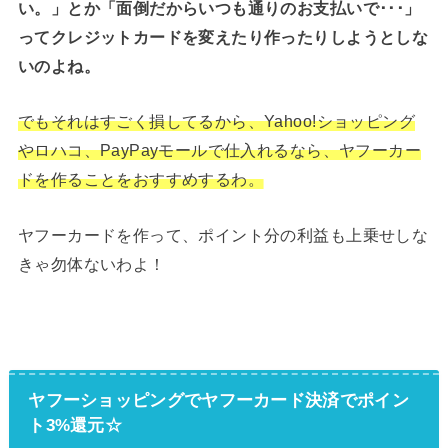
い。」とか「面倒だからいつも通りのお支払いで･･･」
ってクレジットカードを変えたり作ったりしようとしな
いのよね。
でもそれはすごく損してるから、Yahoo!ショッピング
やロハコ、PayPayモールで仕入れるなら、ヤフーカー
ドを作ることをおすすめするわ。
ヤフーカードを作って、ポイント分の利益も上乗せしな
きゃ勿体ないわよ！
ヤフーショッピングでヤフーカード決済でポイン
ト3%還元☆