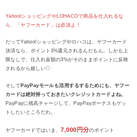
Yahoo!ショッピングやLOHACOで商品を仕入れるな
ら、「ヤフーカード」は必須よ！
だってYahoo!ショッピングやロハコは、ヤフーカード
決済なら、ポイント3%還元されるんだもん。しかも上
限なしで、仕入れ金額の3%がそのままポイントに反映
されるから嬉しい♡
そして
PayPayモールも活用するするためにも、ヤフー
カードは絶対持っておきたいクレジットカードよね。
PayPayに残高チャージして、PayPayボーナスもゲッ
トしたいところだわ。
7,000円分
ヤフーカードではいま、
のポイント