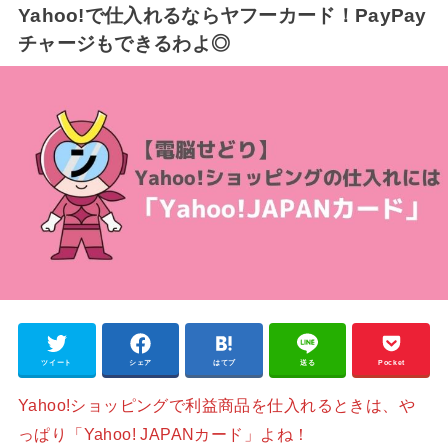
Yahoo!で仕入れるならヤフーカード！PayPay
チャージもできるわよ◎
ツイート
シェア
はてブ
送る
Pocket
Yahoo!ショッピングで利益商品を仕入れるときは、や
っぱり「Yahoo! JAPANカード」よね！