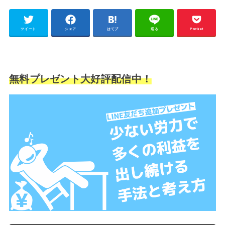
ツイート
シェア
はてブ
送る
Pocket
無料プレゼント大好評配信中！