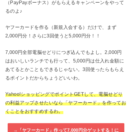
（PayPayボーナス）がもらえるキャンペーンをやって
るのよ♪
ヤフーカードを作る（新規入会する）だけで、まず
2,000円分！さらに3回使うと5,000円分！！
7,000円全部電脳せどりにつぎ込んでもよし。2,000円
はおいしいランチでも行って、5,000円は仕入れ金額に
あてるとかこともできるじゃない。3回使ったらもらえ
るポイントだからちょうどいいわ。
Yahoo!ショッピングでポイントGETして、電脳せどり
の利益アップさせたいなら「ヤフーカード」を作ってお
くことをおすすめするわ。
→「ヤフーカード」作って7,000円分ゲットする！に