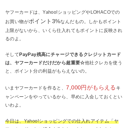
ヤフーカードは、Yahoo!ショッピングやLOHACOでの
ポイント3%
お買い物が
なんだもの。しかもポイント
上限がないから、いくら仕入れてもポイントに反映され
るのよ。
そして
PayPay残高にチャージできるクレジットカード
は、ヤフーカードだけだから超重要☆
他社クレカを使う
と、ポイント分の利益がもらえないの。
7,000円がもらえる
いまヤフーカードを作ると、
キ
ャンペーンをやっているから、早めに入会しておくとい
いわよ。
今日は、Yahoo!ショッピングでの仕入れアイテム「ヤ