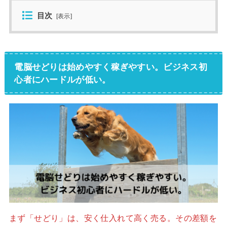
目次
[
表示
]
電脳せどりは始めやすく稼ぎやすい。ビジネス初
心者にハードルが低い。
まず「せどり」は、安く仕入れて高く売る。その差額を