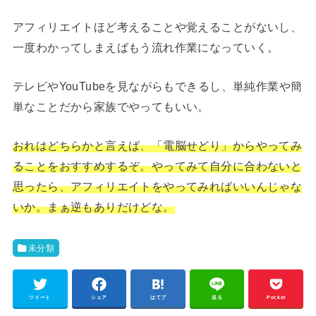
アフィリエイトほど考えることや覚えることがないし、
一度わかってしまえばもう流れ作業になっていく。
テレビやYouTubeを見ながらもできるし、単純作業や簡
単なことだから家族でやってもいい。
おれはどちらかと言えば、「電脳せどり」からやってみ
ることをおすすめするぞ。やってみて自分に合わないと
思ったら、アフィリエイトをやってみればいいんじゃな
いか。まぁ逆もありだけどな。
未分類
ツイート
シェア
はてブ
送る
Pocket