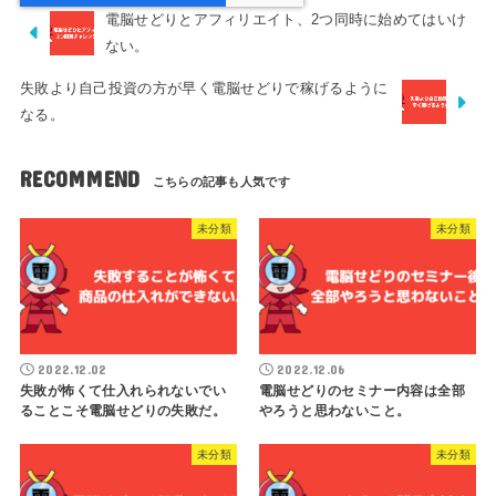
電脳せどりとアフィリエイト、2つ同時に始めてはいけ
ない。
失敗より自己投資の方が早く電脳せどりで稼げるように
なる。
RECOMMEND
未分類
未分類
2022.12.02
2022.12.06
失敗が怖くて仕入れられないでい
電脳せどりのセミナー内容は全部
ることこそ電脳せどりの失敗だ。
やろうと思わないこと。
未分類
未分類