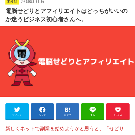
2022.12.16
未分類
電脳せどりとアフィリエイトはどっちがいいの
か迷うビジネス初心者さんへ。
ツイート
シェア
はてブ
送る
Pocket
新しくネットで副業を始めようかと思うと、「せどり