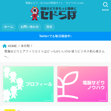
電脳せどり・仕入れの情報サイト「セドリオンLab」
SEARCH
ホーム
お問い合わせ
目次
Twitterでも毎日発信中♪
未分類
HOME
電脳せどりとアフィリエイトはどっちがいいのか迷うビジネス初心者さん
へ。