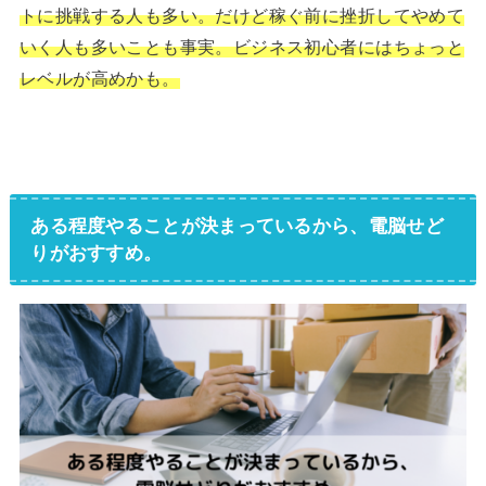
トに挑戦する人も多い。だけど稼ぐ前に挫折してやめて
いく人も多いことも事実。ビジネス初心者にはちょっと
レベルが高めかも。
ある程度やることが決まっているから、電脳せど
りがおすすめ。