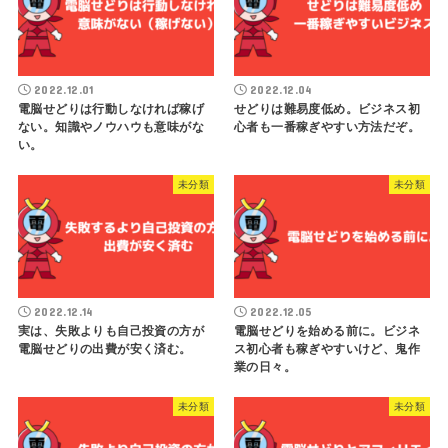
2022.12.01
2022.12.04
電脳せどりは行動しなければ稼げ
せどりは難易度低め。ビジネス初
ない。知識やノウハウも意味がな
心者も一番稼ぎやすい方法だぞ。
い。
未分類
未分類
2022.12.14
2022.12.05
実は、失敗よりも自己投資の方が
電脳せどりを始める前に。ビジネ
電脳せどりの出費が安く済む。
ス初心者も稼ぎやすいけど、鬼作
業の日々。
未分類
未分類