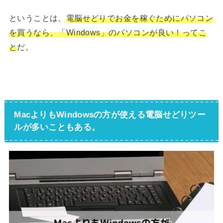
ということは、
電脳せどりでお金を稼ぐためにパソコン
を買うなら、「Windows」のパソコンが良い！ってこ
と
だ。
MacよりもWindowsの方が使える電脳せどりツー
ルが多いこともある。