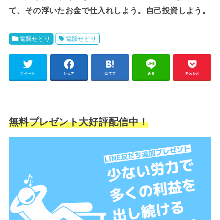
て、その浮いたお金で仕入れしよう。自己投資しよう。
電脳せどり
電脳せどり
ツイート
シェア
はてブ
送る
Pocket
無料プレゼント大好評配信中！