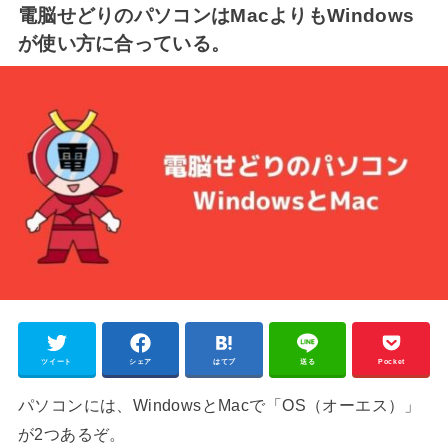
電脳せどりのパソコンはMacよりもWindows
が使い方に合っている。
ツイート
シェア
はてブ
送る
Pocket
パソコンには、WindowsとMacで「OS（オーエス）」
が2つあるぞ。