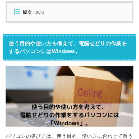
目次
[
表示
]
使う目的や使い方を考えて、電脳せどりの作業を
するパソコンにはWindows。
パソコンの選び方は、使う目的、使い方に合わせて買う